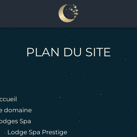
PLAN DU SITE
ccueil
e domaine
odges Spa
Lodge Spa Prestige