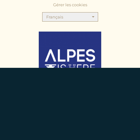
Gérer les cookies
Français
Nom
Votre e-mail
Téléphone
Votre message
En savoir plus