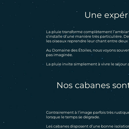
Une expéri
La pluie transforme complètement l’ambiance
s’installe d’une manière très particulière. 
les oiseaux reprendre leur chant entre deux 
Au Domaine des Étoiles, nous voyons souvent
pas imaginée.
La pluie invite simplement à vivre le séjour
Nos cabanes sont 
Contrairement à l’image parfois très rustiq
lorsque le temps se dégrade.
Les cabanes disposent d’une bonne isolation
LE DOMAINE