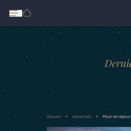
Derniè
Accueil
>
Actualités
>
Peut-on séjour