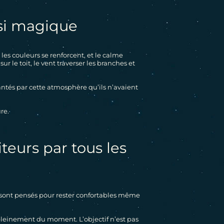
ssi magique
es couleurs se renforcent, et le calme
le toit, le vent traverser les branches et
ntés par cette atmosphère qu’ils n’avaient
re.
teurs par tous les
s sont pensés pour rester confortables même
 pleinement du moment. L’objectif n’est pas