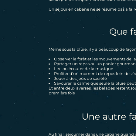
Un séjour en cabane ne se résume pas à faire
Que fa
Même sous la pluie, il y a beaucoup de façon
Observer la forêt et les mouvements de l
Partager un repas ou un panier gourman
Lire ou écouter de la musique
Profiter d’un moment de repos loin des é
Jouer à des jeux de société
Savourer le calme que seule la pluie peut 
Et entre deux averses, les balades restent s
première fois.
Une autre f
Au final, séjourner dans une cabane quand il