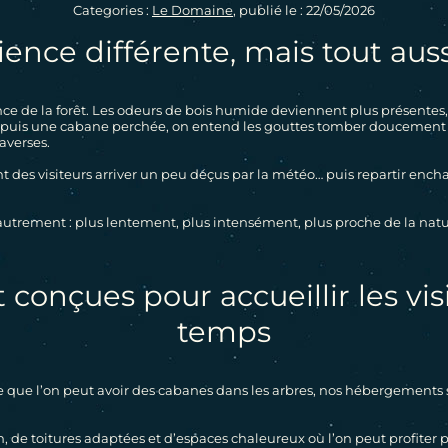
Categories :
Le Domaine
, publié le : 22/05/2026
ence différente, mais tout au
 de la forêt. Les odeurs de bois humide deviennent plus présentes, l
Depuis une cabane perchée, on entend les gouttes tomber doucement sur 
averses.
 des visiteurs arriver un peu déçus par la météo… puis repartir encha
 autrement : plus lentement, plus intensément, plus proche de la natu
conçues pour accueillir les visi
temps
ue que l’on peut avoir des cabanes dans les arbres, nos hébergement
, de toitures adaptées et d’espaces chaleureux où l’on peut profiter