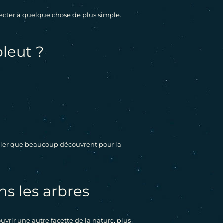
necter à quelque chose de plus simple.
pleut ?
culier que beaucoup découvrent pour la
s les arbres
vrir une autre facette de la nature, plus