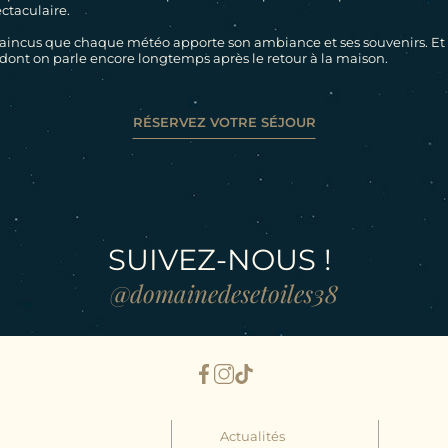
ctaculaire.
ncus que chaque météo apporte son ambiance et ses souvenirs. Et bie
dont on parle encore longtemps après le retour à la maison.
RÉSERVEZ VOTRE SÉJOUR
SUIVEZ-NOUS !
@domainedesetoiles38
Actualités