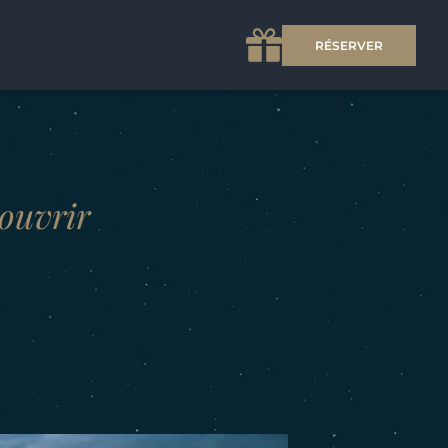
RÉSERVER
couvrir