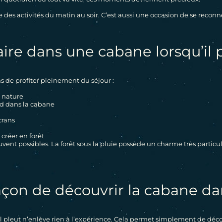
 des activités du matin au soir. C’est aussi une occasion de se recon
ire dans une cabane lorsqu’il 
s de profiter pleinement du séjour :
a nature
d dans la cabane
crans
créer en forêt
ouvent possibles. La forêt sous la pluie possède un charme très parti
açon de découvrir la cabane dan
 pleut n’enlève rien à l’expérience. Cela permet simplement de décou